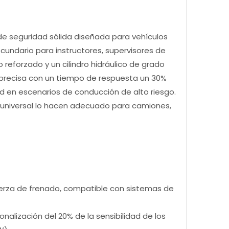
 de seguridad sólida diseñada para vehículos
cundario para instructores, supervisores de
reforzado y un cilindro hidráulico de grado
o precisa con un tiempo de respuesta un 30%
d en escenarios de conducción de alto riesgo.
aje universal lo hacen adecuado para camiones,
fuerza de frenado, compatible con sistemas de
nalización del 20% de la sensibilidad de los