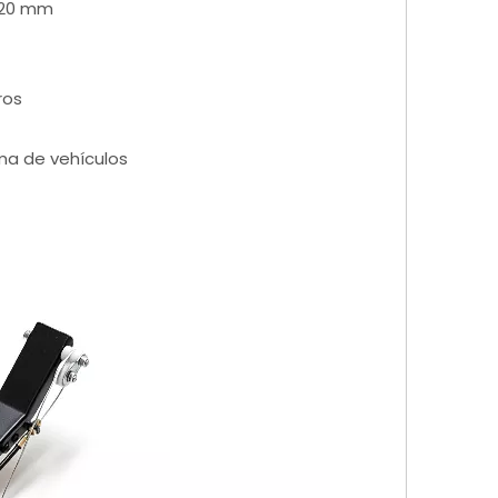
220 mm
ros
ma de vehículos