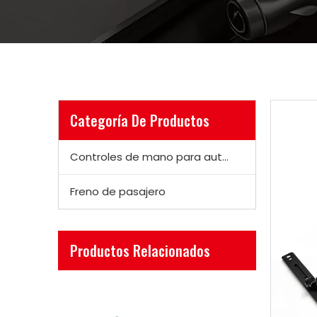
Categoría De Productos
Controles de mano para autos
Freno de pasajero
Productos Relacionados