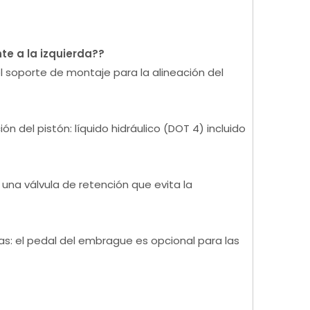
te a la izquierda?
?
el soporte de montaje para la alineación del
ón del pistón: líquido hidráulico (DOT 4) incluido
una válvula de retención que evita la
s: el pedal del embrague es opcional para las