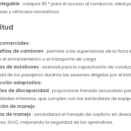
plegable
: colapsa 90 ° para el acceso al conductor, ideal 
es y vehículos recreativos.
citud
 comerciales
:
ñías de camiones
: permite a los supervisores de la flota
 el entrenamiento o el transporte de carga.
ios de autobuses
: esencial para la capacitación de conduc
ad de los pasajeros durante las sesiones dirigidas por el inst
cción adaptativa
:
los de discapacidad
: proporciona frenado secundario pa
dades inferiores, que cumplen con los estándares de equip
ción de manejo
:
as de manejo
: estandariza el frenado de copiloto en dive
s, SUV), mejorando la seguridad de los aprendices.