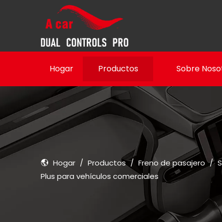
Hogar
Productos
Sobre Noso
Hogar
/
Productos
/
Freno de pasajero
/
S
Plus para vehículos comerciales