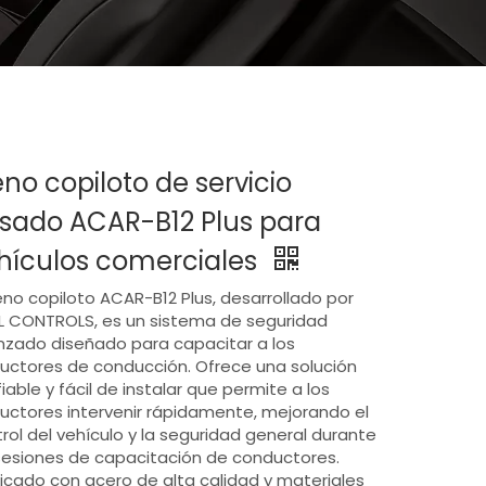
eno copiloto de servicio
sado ACAR-B12 Plus para
hículos comerciales
reno copiloto ACAR-B12 Plus, desarrollado por
L CONTROLS, es un sistema de seguridad
zado diseñado para capacitar a los
ructores de conducción. Ofrece una solución
iable y fácil de instalar que permite a los
ructores intervenir rápidamente, mejorando el
rol del vehículo y la seguridad general durante
sesiones de capacitación de conductores.
icado con acero de alta calidad y materiales