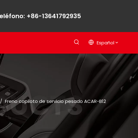
eléfono: +86-13641792935
Español
/
Freno copiloto de servicio pesado ACAR-B12