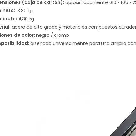
nsiones (caja de cartón):
aproximadamente 610 x 165 x 
o neto:
3,80 kg
 bruto:
4,30 kg
rial:
acero de alto grado y materiales compuestos durade
ones de color:
negro / cromo
patibilidad:
diseñado universalmente para una amplia ga