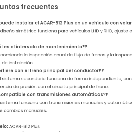
untas frecuentes
 puede instalar el ACAR-B12 Plus en un vehículo con volan
l diseño simétrico funciona para vehículos LHD y RHD, ajuste 
ál es el intervalo de mantenimiento?
?
comienda la inspección anual de flujo de frenos y la inspecci
t de instalación.
erfiere con el freno principal del conductor?
?
el sistema secundario funciona de forma independiente, con 
rencia de presión con el circuito principal de freno.
 compatible con transmisiones automáticas?
?
el sistema funciona con transmisiones manuales y automática
de cambios manuales.
elo:
ACAR-B12 Plus