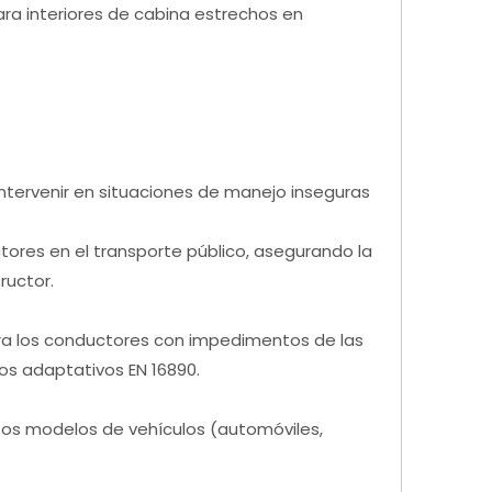
para interiores de cabina estrechos en
 intervenir en situaciones de manejo inseguras
tores en el transporte público, asegurando la
ructor.
ra los conductores con impedimentos de las
os adaptativos EN 16890.
rsos modelos de vehículos (automóviles,