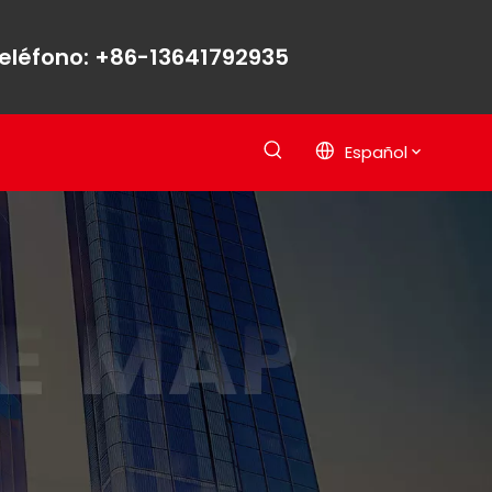
eléfono: +86-13641792935
Español