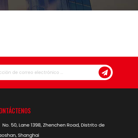
ONTÁCTENOS
No. 50, Lane 1398, Zhenchen Road, Distrito de

aoshan, Shanghai