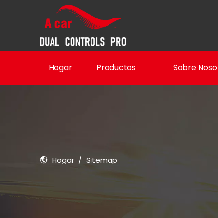
Hogar
Productos
Sobre Noso
Hogar
/
Sitemap