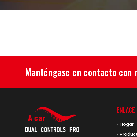
Manténgase en contacto con
ENLACE
Hogar
Produc