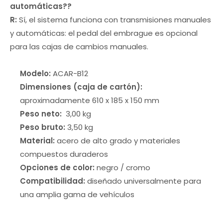
automáticas?
?
R:
Sí, el sistema funciona con transmisiones manuales
y automáticas: el pedal del embrague es opcional
para las cajas de cambios manuales.
Modelo:
ACAR-B12
Dimensiones (caja de cartón):
aproximadamente 610 x 185 x 150 mm
Peso neto:
3,00 kg
Peso bruto:
3,50 kg
Material:
acero de alto grado y materiales
compuestos duraderos
Opciones de color:
negro / cromo
Compatibilidad:
diseñado universalmente para
una amplia gama de vehículos