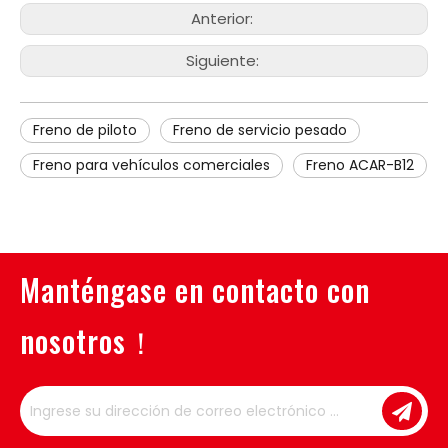
Anterior:
Siguiente:
Freno de piloto
Freno de servicio pesado
Freno para vehículos comerciales
Freno ACAR-B12
Manténgase en contacto con
nosotros！