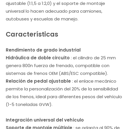
ajustable (1:1,5 a 1:2,0) y el soporte de montaje
universal lo hacen adecuado para camiones,
autobuses y escuelas de manejo.
Características
Rendimiento de grado industrial
Hidráulica de doble circuito
: el cilindro de 25 mm
genera 800n fuerza de frenado, compatible con
sistemas de frenos OEM (ABS/ESC compatible).
Relación de pedal ajustable
: el enlace mecánico
permite la personalización del 20% de la sensibilidad
de los frenos, ideal para diferentes pesos del vehículo
(1-5 toneladas GVW).
Integración universal del vehículo
Soporte de montaje múltiple
: se adapta al 90% de