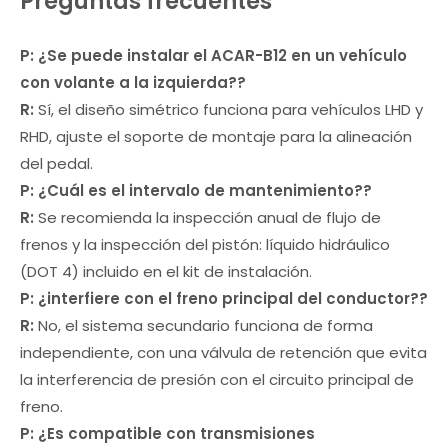
Preguntas frecuentes
P: ¿Se puede instalar el ACAR-B12 en un vehículo
con volante a la izquierda?
?
R:
Sí, el diseño simétrico funciona para vehículos LHD y
RHD, ajuste el soporte de montaje para la alineación
del pedal.
P: ¿Cuál es el intervalo de mantenimiento?
?
R:
Se recomienda la inspección anual de flujo de
frenos y la inspección del pistón: líquido hidráulico
(DOT 4) incluido en el kit de instalación.
P: ¿interfiere con el freno principal del conductor?
?
R:
No, el sistema secundario funciona de forma
independiente, con una válvula de retención que evita
la interferencia de presión con el circuito principal de
freno.
P: ¿Es compatible con transmisiones