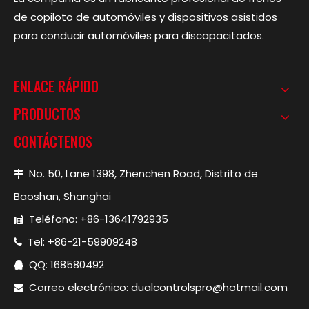
de copiloto de automóviles y dispositivos asistidos
para conducir automóviles para discapacitados.
ENLACE RÁPIDO
PRODUCTOS
CONTÁCTENOS
No. 50, Lane 1398, Zhenchen Road, Distrito de

Baoshan, Shanghai
Teléfono: +86-13641792935

Tel: +86-21-59909248

QQ: 168580492

Correo electrónico:
dualcontrolspro@hotmail.com
