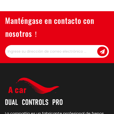
Manténgase en contacto con
nosotros！
La compañía es un fabricante profesional de frenos