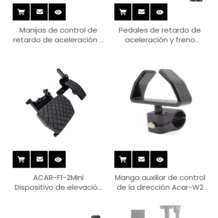
Manijas de control de
Pedales de retardo de
retardo de aceleración y
aceleración y freno
freno ACAR-H1-5 mini (S)
ACAR-F2 Plus
ACAR-F1-2Mini
Mango auxiliar de control
Dispositivo de elevación
de la dirección Acar-W2
del pedal del acelerador
de freno