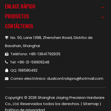
ENLACE RÁPIDO
PRODUCTOS
CONTÁCTENOS
No. 50, Lane 1398, Zhenchen Road, Distrito de

Baoshan, Shanghai
Teléfono: +86-13641792935

Tel: +86-21-59909248

QQ: 168580492

Correo electrónico:
dualcontrolspro@hotmail.com

Copyright ©
2026
Shanghai Jiaying Precision Hardware
Co., Ltd. Reservados todos los derechos. |
Sitemap
|
Política de privacidad