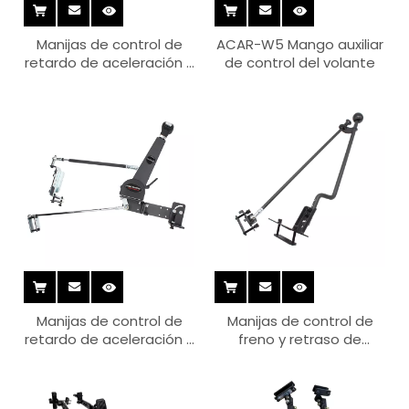
Manijas de control de
ACAR-W5 Mango auxiliar
retardo de aceleración y
de control del volante
freno ACAR-H1-5R (solo
para uso con volante a
la derecha)
Manijas de control de
Manijas de control de
retardo de aceleración y
freno y retraso de
freno ACAR-H1-5 mini (B)
aceleración Acar-H5-1