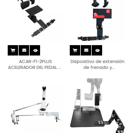
ACAR-F1-2PLUS
Dispositivo de extensión
ACELERADOR DEL PEDAL DE
de frenado y
ACELERADOR DEL PEDAL
aceleración controlado
por Acar-F2