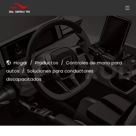
Hogar
/
Productos
/
Controles de mano para
autos
/
Soluciones para conductores
discapacitados