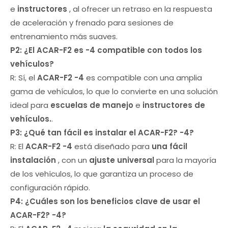
e
instructores
, al ofrecer un retraso en la respuesta
de aceleración y frenado para sesiones de
entrenamiento más suaves.
P2: ¿El
ACAR-F2 es
-4
compatible con todos los
vehículos?
R: Sí, el
ACAR-F2
-4
es compatible con una amplia
gama de vehículos, lo que lo convierte en una solución
ideal para
escuelas de manejo
e
instructores de
vehículos.
.
P3: ¿Qué tan fácil es instalar el
ACAR-F2?
-4
?
R: El
ACAR-F2
-4
está diseñado para
una fácil
instalación
, con un
ajuste universal
para la mayoría
de los vehículos, lo que garantiza un proceso de
configuración rápido.
P4: ¿Cuáles son los beneficios clave de usar el
ACAR-F2?
-4
?