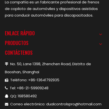
La compañía es un fabricante profesional de frenos
de copiloto de automóviles y dispositivos asistidos
para conducir automóviles para discapacitados.
ENLACE RÁPIDO
PRODUCTOS
CONTÁCTENOS
No. 50, Lane 1398, Zhenchen Road, Distrito de

Baoshan, Shanghai
Teléfono: +86-13641792935

Tel: +86-21-59909248

QQ: 168580492

Correo electrónico:
dualcontrolspro@hotmail.com
