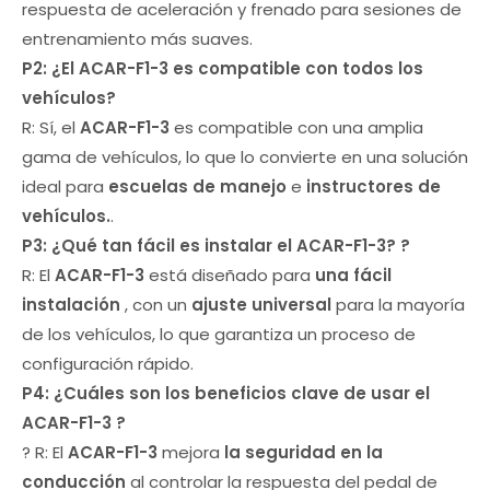
respuesta de aceleración y frenado para sesiones de
entrenamiento más suaves.
P2: ¿El
ACAR-F1-3 es
compatible con todos los
vehículos?
R: Sí, el
ACAR-F1-3
es compatible con una amplia
gama de vehículos, lo que lo convierte en una solución
ideal para
escuelas de manejo
e
instructores de
vehículos.
.
P3: ¿Qué tan fácil es instalar el
ACAR-F1-3?
?
R: El
ACAR-F1-3
está diseñado para
una fácil
instalación
, con un
ajuste universal
para la mayoría
de los vehículos, lo que garantiza un proceso de
configuración rápido.
P4: ¿Cuáles son los beneficios clave de usar el
ACAR-F1-3
?
? R: El
ACAR-F1-3
mejora
la seguridad en la
conducción
al controlar la respuesta del pedal de