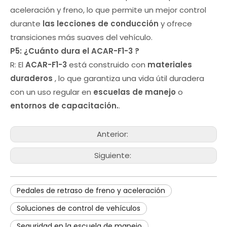
aceleración y freno, lo que permite un mejor control
durante
las lecciones de conducción
y ofrece
transiciones más suaves del vehículo.
P5: ¿Cuánto dura el
ACAR-F1-3
?
R: El
ACAR-F1-3
está construido con
materiales
duraderos
, lo que garantiza una vida útil duradera
con un uso regular en
escuelas de manejo
o
entornos de capacitación.
.
Anterior:
Siguiente:
Pedales de retraso de freno y aceleración
Soluciones de control de vehículos
Seguridad en la escuela de manejo