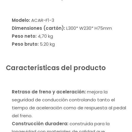
Modelo:
ACAR-F1-3
Dimensiones (cartón):
L300* W230* H75mm
Peso neto:
4,70 kg
Peso bruto:
5.20 kg
Características del producto
Retraso de freno y aceleración:
mejora la
seguridad de conducción controlando tanto el
tiempo de aceleración como de respuesta al pedal
del freno.
Construcción duradera:
construida para la
longevidad con materiales de calidad que