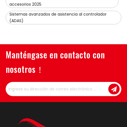
accesorios 2025
Sistemas avanzados de asistencia al controlador
(ADAS)
Manténgase en contacto con
nosotros！