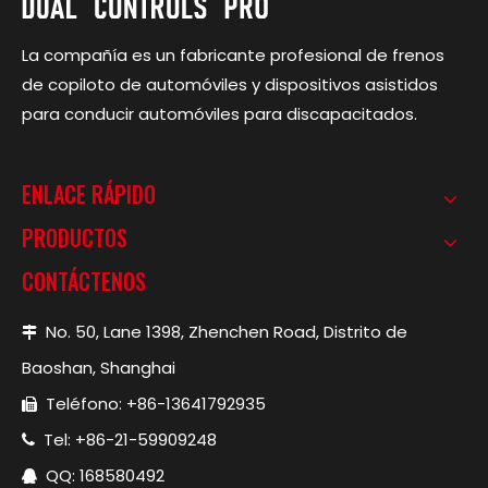
La compañía es un fabricante profesional de frenos
de copiloto de automóviles y dispositivos asistidos
para conducir automóviles para discapacitados.
ENLACE RÁPIDO
PRODUCTOS
CONTÁCTENOS
No. 50, Lane 1398, Zhenchen Road, Distrito de

Baoshan, Shanghai
Teléfono: +86-13641792935

Tel: +86-21-59909248

QQ: 168580492
