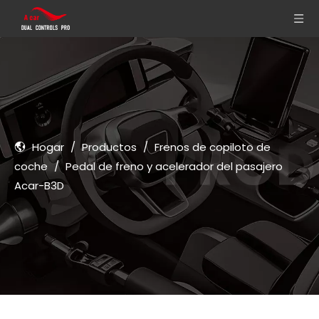
Hogar
/
Productos
/
Frenos de copiloto de
coche
/
Pedal de freno y acelerador del pasajero
Acar-B3D